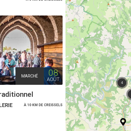
08
MARCHÉ
AOÛT
4
raditionnel
LERIE
À 10 KM DE CREISSELS