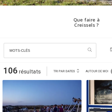
Que faire à
Creissels ?
MOTS-CLÉS
106
résultats
TRI PAR
DATES
AUTOUR
DE MOI