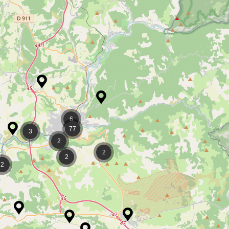
6
77
3
2
2
2
2