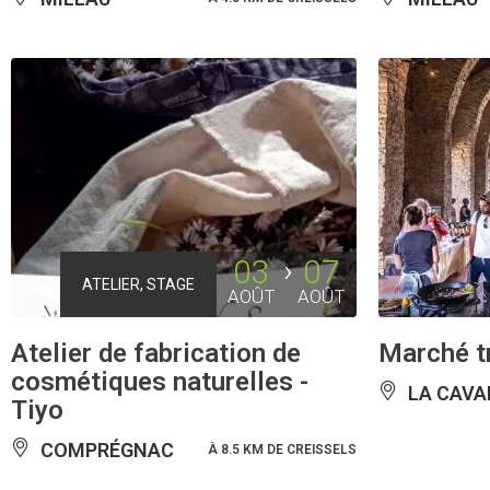
03
07
ATELIER, STAGE
AOÛT
AOÛT
Atelier de fabrication de
Marché t
cosmétiques naturelles -
LA CAVA
Tiyo
COMPRÉGNAC
À 8.5 KM DE CREISSELS