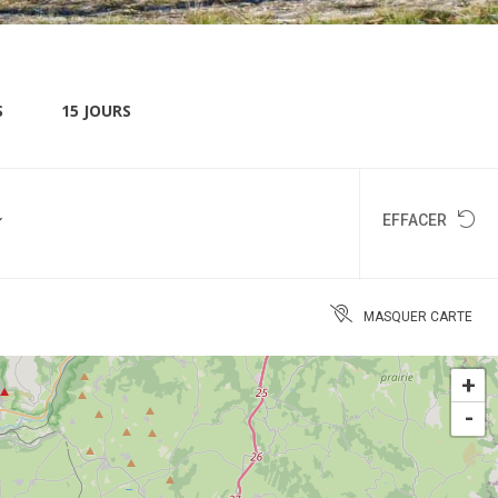
S
15 JOURS
EFFACER
MASQUER CARTE
+
-