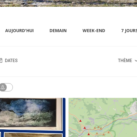
AUJOURD'HUI
DEMAIN
WEEK-END
7 JOUR
DATES
THÈME