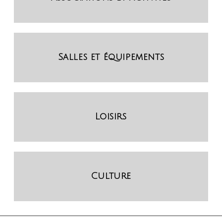
Salles et équipements
Loisirs
Culture