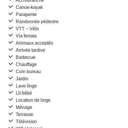
Accrobranche
Canoe-kayak
Parapente
Randonnée pédestre
VTT – Vélo
Via ferrata
Animaux acceptés
Arrivée tardive
Barbecue
Chauffage
Coin bureau
Jardin
Lave linge
Lit bébé
Location de linge
Ménage
Terrasse
Télévision