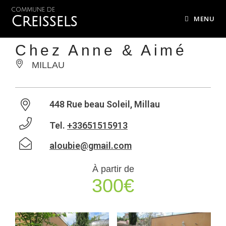
COMMUNE DE
Creissels
MENU
Chez Anne & Aimé
MILLAU
448 Rue beau Soleil, Millau
Tel.
+33651515913
aloubie@gmail.com
À partir de
300€