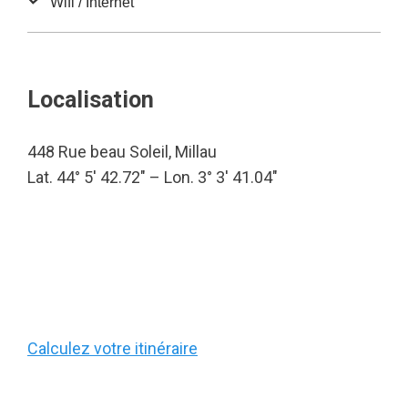
Wifi / Internet
Localisation
448 Rue beau Soleil, Millau
Lat. 44° 5′ 42.72″ – Lon. 3° 3′ 41.04″
Calculez votre itinéraire