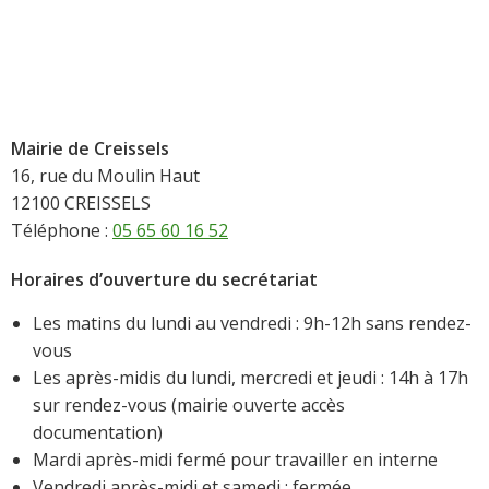
Mairie de Creissels
16, rue du Moulin Haut
12100 CREISSELS
Téléphone :
05 65 60 16 52
Horaires d’ouverture du secrétariat
Les matins du lundi au vendredi : 9h-12h sans rendez-
vous
Les après-midis du lundi, mercredi et jeudi : 14h à 17h
sur rendez-vous (mairie ouverte accès
documentation)
Mardi après-midi fermé pour travailler en interne
Vendredi après-midi et samedi : fermée