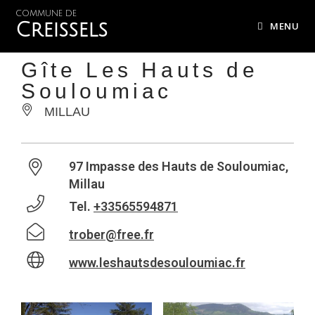
COMMUNE DE
Creissels
MENU
Gîte Les Hauts de
Souloumiac
MILLAU
97 Impasse des Hauts de Souloumiac,
Millau
Tel.
+33565594871
trober@free.fr
www.leshautsdesouloumiac.fr