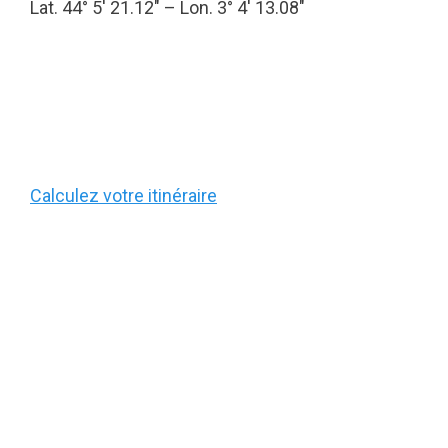
Lat. 44° 5′ 21.12″ – Lon. 3° 4′ 13.08″
Calculez votre itinéraire