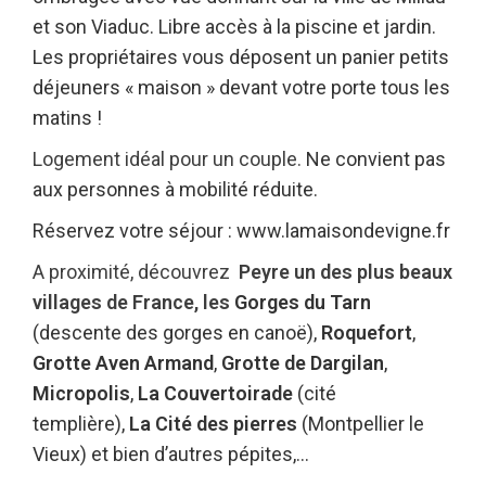
et son Viaduc. Libre accès à la piscine et jardin.
Les propriétaires vous déposent un panier petits
déjeuners « maison » devant votre porte tous les
matins !
Logement idéal pour un couple.
Ne convient pas
aux personnes à mobilité réduite.
Réservez votre séjour : www.lamaisondevigne.fr
A proximité, découvrez
Peyre un des plus beaux
villages de France, les
Gorges du Ta
rn
(descente des gorges en canoë),
Roquefort
,
Grotte Aven Armand
,
Grotte de Dargilan
,
Micropolis
,
La Couvertoirade
(cité
templière),
La Cité des pierres
(Montpellier le
Vieux) et bien d’autres pépites,…