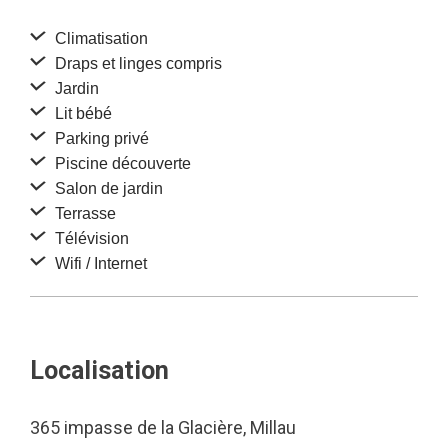
Climatisation
Draps et linges compris
Jardin
Lit bébé
Parking privé
Piscine découverte
Salon de jardin
Terrasse
Télévision
Wifi / Internet
Localisation
365 impasse de la Glacière, Millau