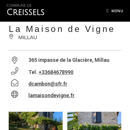
COMMUNE DE
Creissels
MENU
La Maison de Vigne
MILLAU
365 impasse de la Glacière, Millau
Tel.
+33684678990
dcambon@sfr.fr
lamaisondevigne.fr